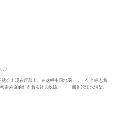
638
水污染地图就会出现在屏幕上。在这幅中国地图上，一个个标志着
，密密麻麻的红点着实让人吃惊。 四川沱江水污染、