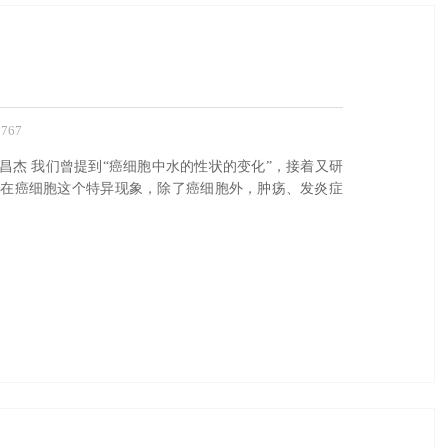
767
杰 我们曾提到“癌细胞中水的性状的变化”，接着又研
现在癌细胞这个特异现象，除了癌细胞外，肿疡、发炎症