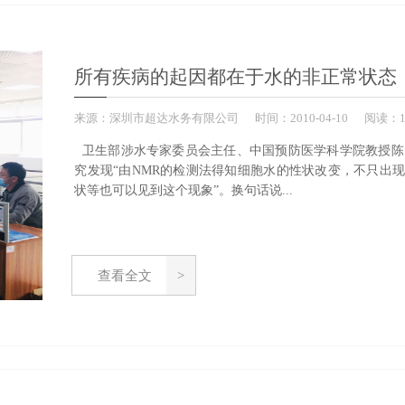
所有疾病的起因都在于水的非正常状态
来源：
深圳市超达水务有限公司
时间：
2010-
04-10
阅读：1
卫生部涉水专家委员会主任、中国预防医学科学院教授陈昌
究发现“由NMR的检测法得知细胞水的性状改变，不只出
状等也可以见到这个现象”。换句话说...
查看全文