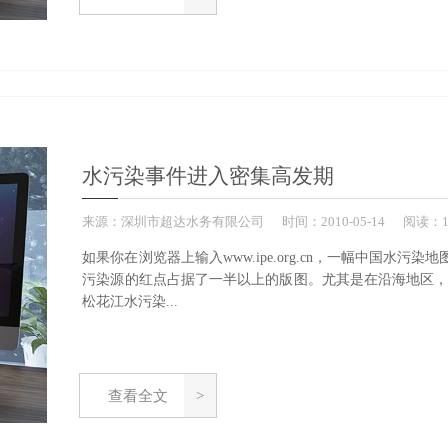
水污染事件进入密集高发期
来源：
深圳市超达水务有限公司
时间：
2010-
05-14
阅读：1
如果你在浏览器上输入www.ipe.org.cn，一幅中国
污染源的红点占据了一半以上的版图。尤其是在沿海地区
松花江水污染...
查看全文