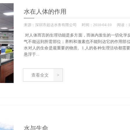
水在人体的作用
来源：
深圳市超达水务有限公司
时间：
2010-
04-10
阅读：1
对人体而言的生理功能是多方面，而体内发生的一切化学
气不能运到所需部位；养料和激素也不能到达它的作用部
水对人的生命是最重要的物质。1.人的各种生理活动都需
悬浮于...
查看全文
水与生命