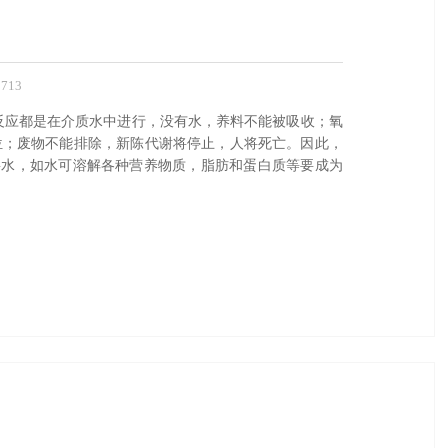
713
反应都是在介质水中进行，没有水，养料不能被吸收；氧
位；废物不能排除，新陈代谢将停止，人将死亡。因此，
要水，如水可溶解各种营养物质，脂肪和蛋白质等要成为