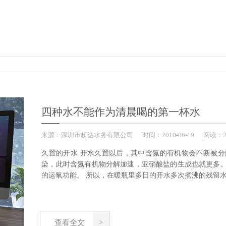
四种水不能作为清晨喝的第一杯水
来源：
深圳市超达水务有限公司
时间：
2010-
06-19
阅读：2
久置的开水 开水久置以后，其中含氮的有机物会不断被
染，此时含氮有机物分解加速，亚硝酸盐的生成也就更多
的运氧功能。 所以，在暖瓶里多日的开水多次煮沸的残留水
查看全文