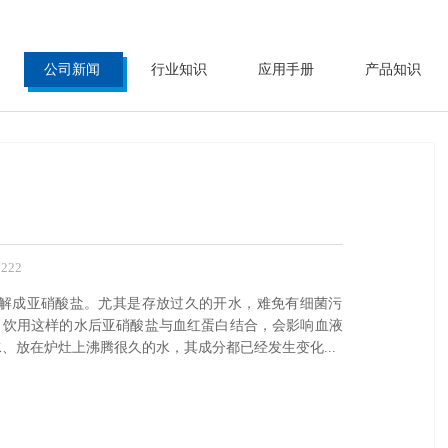
公司新闻
行业知识
应用手册
产品知识
222
分解成亚硝酸盐。尤其是存放过久的开水，难免有细菌污
。饮用这样的水后亚硝酸盐与血红蛋白结合，会影响血液
、放在炉灶上沸腾很久的水，其成分都已经发生变化...