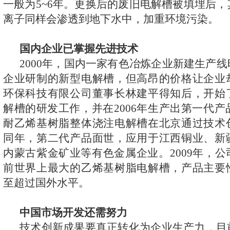
一般为
5~6
年。更换后的废旧电解槽被填埋后，
离子同样会渗透到地下水中，加重环境污染。
国内企业已掌握先进技术
2000
年，国内一家有色冶炼企业新建生产线
企业研制的新型电解槽，但高昂的价格让企业
环保科技有限公司董事长林建平得知后，开始
解槽的研发工作，并在
2006
年生产出第一代产
耐乙烯基树脂整体浇注电解槽在北京通过技术
同年，第二代产品面世，应用于江西铜业、新
内蒙古紫金矿业等有色金属企业。
2009
年，公
前世界上最大的乙烯基树脂电解槽，产品主要
至超过国外水平。
中国市场开发还需努力
技术创新成果要真正转化为企业生产力，目