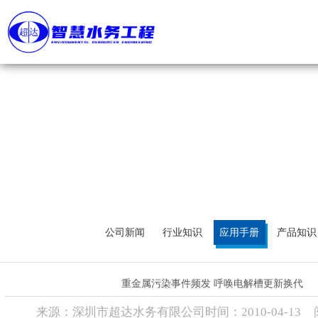
首 页
关于我们
公司简介
产品展示
超达标识
组织机构
工程案例
企业文化
荣誉资质
新闻资讯
公司新闻
行业知识
应用手册
产品知识
视频管理
重金属污染事件频发 呼唤电解槽更新换代
联系方式
来源：
深圳市超达水务有限公司
时间：
2010-
04-13