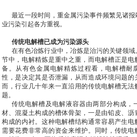
下载资源
招贤纳才
最近一段时间，重金属污染事件频繁见诸报
业污染引起各方重视。
传统电解槽已成为污染源头
在有色冶炼行业中，冶炼是治污的关键领域
节中，电解精炼是重中之重，而电解槽正是电
备。从有色金属电解精炼过程看，电解槽耐
性，是决定其是否泄漏，从而造成环境问题的
而，行业几十年来一直沿用的传统电解槽无法
题。
传统电解槽及电解液容器由两部分构成，
材、混凝土构成的槽体骨架，一是由铅皮、沥
构成的内衬。这种电解槽结构通常容易产生电
需要花费非常高的资金来维护。同时，传统电