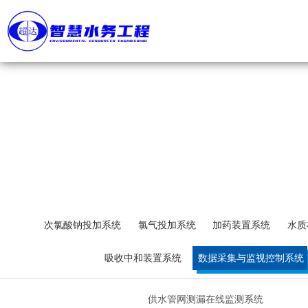
首 页
关于我们
公司简介
产品展示
超达标识
组织机构
工程案例
企业文化
荣誉资质
新闻资讯
次氯酸钠投加系统
氯气投加系统
加药装置系统
水质
视频管理
吸收中和装置系统
数据采集与监视控制系统
联系方式
供水管网测漏在线监测系统