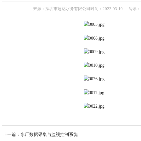
下载资源
招贤纳才
来源：
深圳市超达水务有限公司
时间：
2022-
03-10
阅读：3
上一篇
：水厂数据采集与监视控制系统