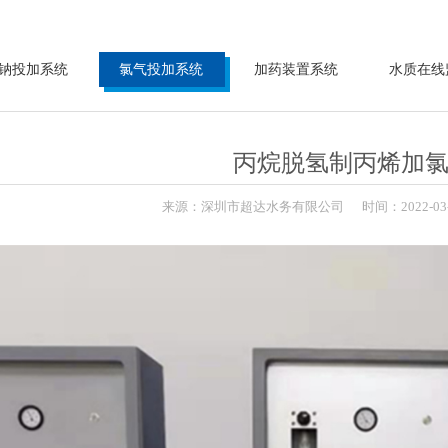
钠投加系统
氯气投加系统
加药装置系统
水质在线
丙烷脱氢制丙烯加
来源：
深圳市超达水务有限公司
时间：
2022-
03