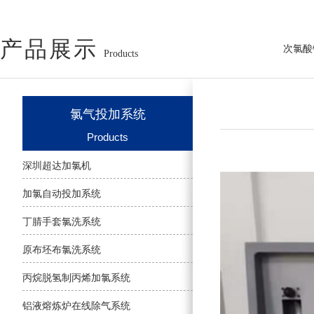
产品展示
次氯酸
Products
氯气投加系统
Products
深圳超达加氯机
加氯自动投加系统
丁腈手套氯洗系统
原布坯布氯洗系统
丙烷脱氢制丙烯加氯系统
铝液熔炼炉在线除气系统